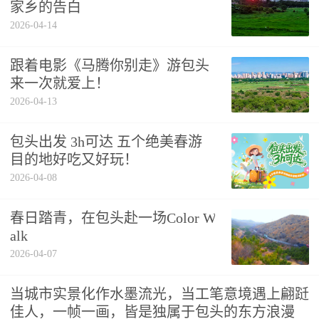
家乡的告白
2026-04-14
跟着电影《马腾你别走》游包头
来一次就爱上！
2026-04-13
包头出发 3h可达 五个绝美春游
目的地好吃又好玩！
2026-04-08
春日踏青，在包头赴一场Color W
alk
2026-04-07
当城市实景化作水墨流光，当工笔意境遇上翩跹
佳人，一帧一画，皆是独属于包头的东方浪漫