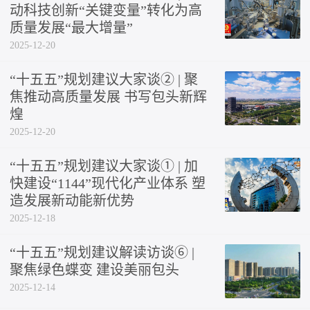
动科技创新“关键变量”转化为高
质量发展“最大增量”
2025-12-20
“十五五”规划建议大家谈② | 聚
焦推动高质量发展 书写包头新辉
煌
2025-12-20
“十五五”规划建议大家谈① | 加
快建设“1144”现代化产业体系 塑
造发展新动能新优势
2025-12-18
“十五五”规划建议解读访谈⑥ |
聚焦绿色蝶变 建设美丽包头
2025-12-14