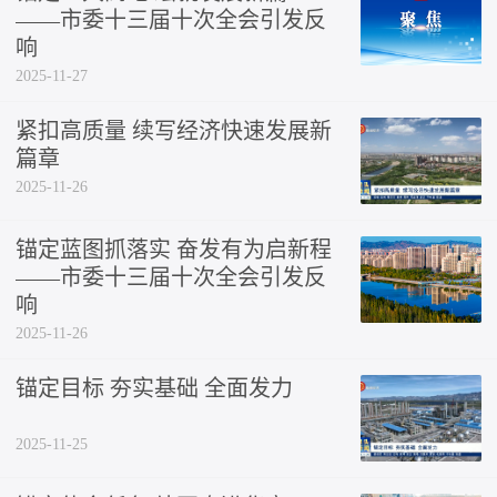
——市委十三届十次全会引发反
响
2025-11-27
紧扣高质量 续写经济快速发展新
篇章
2025-11-26
锚定蓝图抓落实 奋发有为启新程
——市委十三届十次全会引发反
响
2025-11-26
锚定目标 夯实基础 全面发力
2025-11-25