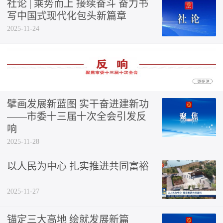
社论 | 乘势而上 接续奋斗 奋力书
写中国式现代化包头新篇章
2025-11-24
擘画发展新蓝图 实干奋进建新功
——市委十三届十次全会引发反
响
2025-11-28
以人民为中心 扎实推进共同富裕
2025-11-27
锚定三大高地 绘就发展新篇