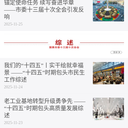
锚定使命任务 续写奋进华章
——市委十三届十次全会引发反
响
2025-11-25
我们的“十四五”丨实干绘就幸福
景 ——“十四五”时期包头市民生
工作综述
2025-11-24
老工业基地转型升级勇争先 ——
“十四五”时期包头高质量发展综
述
2025-11-23