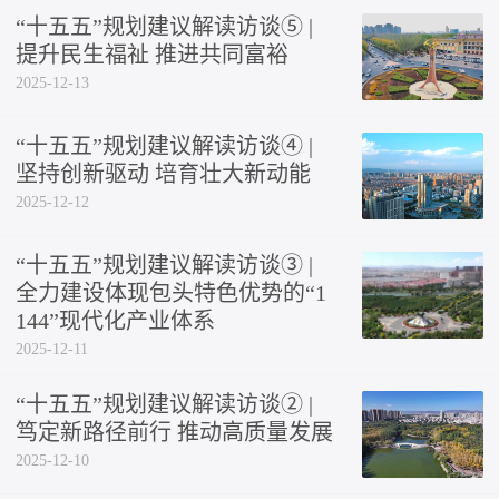
“十五五”规划建议解读访谈⑤ |
提升民生福祉 推进共同富裕
2025-12-13
“十五五”规划建议解读访谈④ |
坚持创新驱动 培育壮大新动能
2025-12-12
“十五五”规划建议解读访谈③ |
全力建设体现包头特色优势的“1
144”现代化产业体系
2025-12-11
“十五五”规划建议解读访谈② |
笃定新路径前行 推动高质量发展
2025-12-10